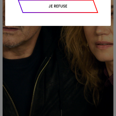
appareil et navigateur utilisé, emplacement
JE REFUSE
géographique), l’origine du trafic et la
navigation (pages consultées, actions
réalisées).