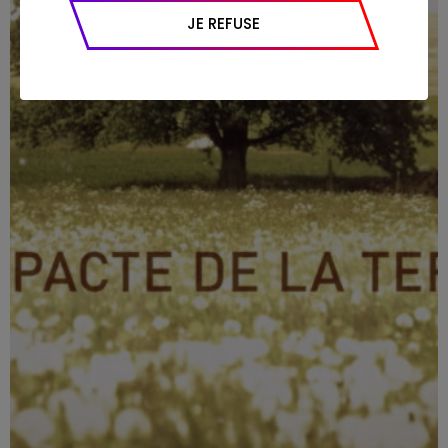
appareil et navigateur utilisé, emplacement
JE REFUSE
géographique), l’origine du trafic et la
navigation (pages consultées, actions
réalisées).