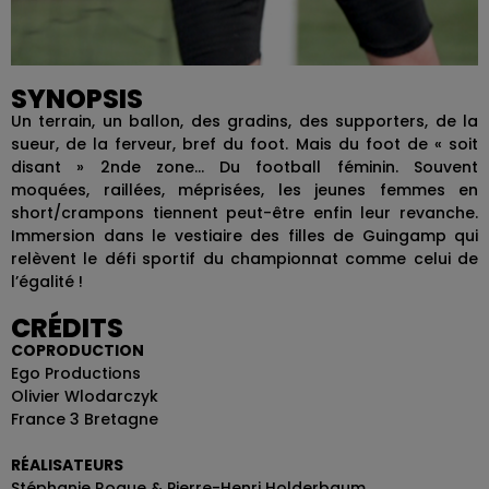
SYNOPSIS
Un terrain, un ballon, des gradins, des supporters, de la
sueur, de la ferveur, bref du foot. Mais du foot de « soit
disant » 2nde zone... Du football féminin. Souvent
moquées, raillées, méprisées, les jeunes femmes en
short/crampons tiennent peut-être enfin leur revanche.
Immersion dans le vestiaire des filles de Guingamp qui
relèvent le défi sportif du championnat comme celui de
l’égalité !
CRÉDITS
COPRODUCTION
Ego Productions
Olivier Wlodarczyk
France 3 Bretagne
RÉALISATEURS
Stéphanie Roque & Pierre-Henri Holderbaum