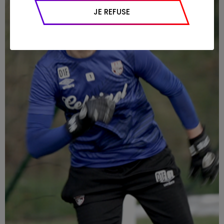
appareil et navigateur utilisé, emplacement
JE REFUSE
géographique), l’origine du trafic et la
navigation (pages consultées, actions
réalisées).